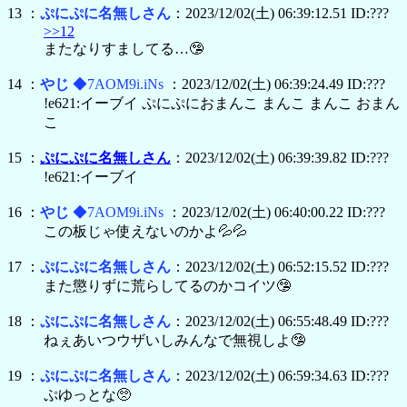
13 ：
ぷにぷに名無しさん
：2023/12/02(土) 06:39:12.51 ID:???
>>12
またなりすましてる…🤥
14 ：
やじ
◆7AOM9i.iNs
：2023/12/02(土) 06:39:24.49 ID:???
!e621:イーブイ ぷにぷにおまんこ まんこ まんこ おまん
こ
15 ：
ぷにぷに名無しさん
：2023/12/02(土) 06:39:39.82 ID:???
!e621:イーブイ
16 ：
やじ
◆7AOM9i.iNs
：2023/12/02(土) 06:40:00.22 ID:???
この板じゃ使えないのかよ💦💦
17 ：
ぷにぷに名無しさん
：2023/12/02(土) 06:52:15.52 ID:???
また懲りずに荒らしてるのかコイツ🤥
18 ：
ぷにぷに名無しさん
：2023/12/02(土) 06:55:48.49 ID:???
ねぇあいつウザいしみんなで無視しよ🤥
19 ：
ぷにぷに名無しさん
：2023/12/02(土) 06:59:34.63 ID:???
ぷゆっとな🥺