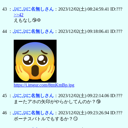
43 ：
ぷにぷに名無しさん
：2023/12/02(土) 08:24:59.41 ID:???
>>42
えもなし🤥💢
44 ：
ぷにぷに名無しさん
：2023/12/02(土) 09:18:06.41 ID:???
https://i.imgur.com/8tmKmBp.jpg
45 ：
ぷにぷに名無しさん
：2023/12/02(土) 09:22:14.06 ID:???
まーたアホの矢印がやらかしてんのか？🤥
46 ：
ぷにぷに名無しさん
：2023/12/02(土) 09:23:26.94 ID:???
ボーナスバトルでもするか？😏