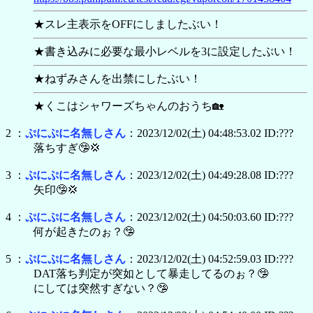
★スレ主表示をOFFにしましたぶい！
★書き込みに必要な最小レベルを3に設定したぶい！
★ねずみさんを出禁にしたぶい！
★くこはシャワーズちゃんのおうち🏡
2 ：
ぷにぷに名無しさん
：2023/12/02(土) 04:48:53.02 ID:???
落ちすぎ🤥💢
3 ：
ぷにぷに名無しさん
：2023/12/02(土) 04:49:28.08 ID:???
矢印🤥💢
4 ：
ぷにぷに名無しさん
：2023/12/02(土) 04:50:03.60 ID:???
何が起きたのぉ？🤥
5 ：
ぷにぷに名無しさん
：2023/12/02(土) 04:52:59.03 ID:???
DAT落ち判定が突如として暴走してるのぉ？🤥
にしては突然すぎない？🤥