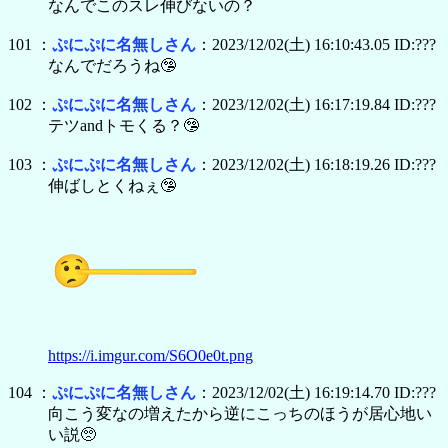
なんでこのスレ伸びないの？
101 ：
ぷにぷに名無しさん
：2023/12/02(土) 16:10:43.05 ID:???
なんでだろうね🤥
102 ：
ぷにぷに名無しさん
：2023/12/02(土) 16:17:19.84 ID:???
テツandトモくる？🤥
103 ：
ぷにぷに名無しさん
：2023/12/02(土) 16:18:19.26 ID:???
伸ばしとくねぇ🤥
https://i.imgur.com/S6O0e0t.png
104 ：
ぷにぷに名無しさん
：2023/12/02(土) 16:19:14.70 ID:???
向こう変なの増えたから逆にこっちのほうが居心地い
い説🥺