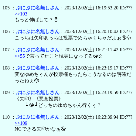
105 ：
ぷにぷに名無しさん
：2023/12/02(土) 16:19:53.20 ID:???
>>103
もっと伸ばして？🤥
106 ：
ぷにぷに名無しさん
：2023/12/02(土) 16:20:10.42 ID:???
こっちは矢印あっちは投票でめちゃくちゃだよぉ🤥💦
107 ：
ぷにぷに名無しさん
：2023/12/02(土) 16:21:11.42 ID:???
>>55
で言ってたこと現実になってる🤥💦
108 ：
ぷにぷに名無しさん
：2023/12/02(土) 16:23:19.17 ID:???
変なゆめちゃんが投票権もったらこうなるのは明確だ
ったねぇ🤥
109 ：
ぷにぷに名無しさん
：2023/12/02(土) 16:23:19.59 ID:???
《矢印》《悪意投票》
└ 🤥 ┘どっちのゆめちゃん行くぅ？
110 ：
ぷにぷに名無しさん
：2023/12/02(土) 16:23:39.94 ID:???
>>109
NGできる矢印かなぁ🤥