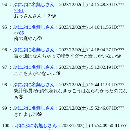
94 ：
ぷにぷに名無しさん
：2023/12/02(土) 14:15:48.39 ID:???
>>81
おっさんさん！？🤥
95 ：
ぷにぷに名無しさん
：2023/12/02(土) 14:16:11.56 ID:???
>>86
俺の庭やん🤥
96 ：
ぷにぷに名無しさん
：2023/12/02(土) 14:18:04.37 ID:???
宮ヶ瀬はなんちゃって峠ライダーと爺しかいない🤥
97 ：
ぷにぷに名無しさん
：2023/12/02(土) 15:12:02.19 ID:???
ここも人がいない…🤥
98 ：
ぷにぷに名無しさん
：2023/12/02(土) 15:44:11.91 ID:???
統計部員2が鯖代忘れなきゃこうはならなかったのにな
ぁ🤥
99 ：
ぷにぷに名無しさん
：2023/12/02(土) 15:52:46.07 ID:???
きたよぉ🥺🤥
100 ：
ぷにぷに名無しさん
：2023/12/02(土) 15:54:09.50 ID:???