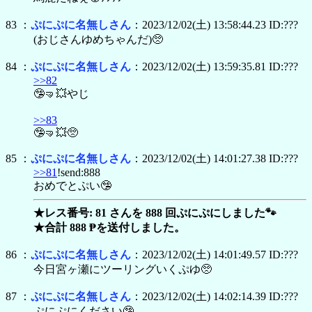
83 ：
ぷにぷに名無しさん
：2023/12/02(土) 13:58:44.23 ID:???
(おじさんゆめちゃんだ)🥺
84 ：
ぷにぷに名無しさん
：2023/12/02(土) 13:59:35.81 ID:???
>>82
🤥🤜💥やじ
>>83
🤥🤜💥🥺
85 ：
ぷにぷに名無しさん
：2023/12/02(土) 14:01:27.38 ID:???
>>81
!send:888
おめでとぷい🤥
★レス番号: 81 さんを 888 回ぷにぷにしました🐾
★合計 888 ₱を送付しました。
86 ：
ぷにぷに名無しさん
：2023/12/02(土) 14:01:49.57 ID:???
今日宮ヶ瀬にツーリングいくぷゆ🥺
87 ：
ぷにぷに名無しさん
：2023/12/02(土) 14:02:14.39 ID:???
ぷにぷにください🤥