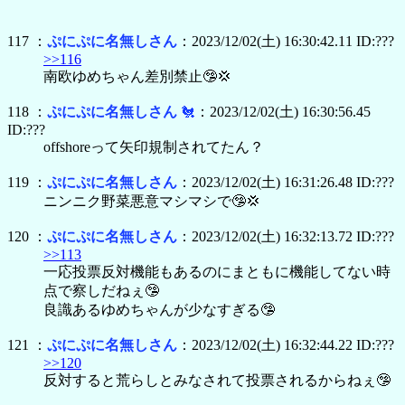
117 ：
ぷにぷに名無しさん
：2023/12/02(土) 16:30:42.11 ID:???
>>116
南欧ゆめちゃん差別禁止🤥💢
118 ：
ぷにぷに名無しさん
🐔
：2023/12/02(土) 16:30:56.45
ID:???
offshoreって矢印規制されてたん？
119 ：
ぷにぷに名無しさん
：2023/12/02(土) 16:31:26.48 ID:???
ニンニク野菜悪意マシマシで🤥💢
120 ：
ぷにぷに名無しさん
：2023/12/02(土) 16:32:13.72 ID:???
>>113
一応投票反対機能もあるのにまともに機能してない時
点で察しだねぇ🤥
良識あるゆめちゃんが少なすぎる🤥
121 ：
ぷにぷに名無しさん
：2023/12/02(土) 16:32:44.22 ID:???
>>120
反対すると荒らしとみなされて投票されるからねぇ🤥