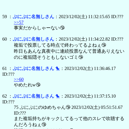
59 ：
ぷにぷに名無しさん
：2023/12/02(土) 11:32:15.65 ID:???
>>57
事実だからしゃーない🤥
60 ：
ぷにぷに名無しさん
：2023/12/02(土) 11:34:22.82 ID:???
複垢で投票してる時点で終わってるよねぇ🤥
昨日もあんな真夜中に連続投票なんて普通ありえない
のに複垢隠そうともしないゴミ🤥
61 ：
ぷにぷに名無しさん
🐤
：2023/12/02(土) 11:36:46.17
ID:???
>>60
やめたれw🤥
62 ：
ぷにぷに名無しさん
🐤
：2023/12/02(土) 11:37:15.10
ID:???
75 ぷにぷにのゆめちゃん🤥 2023/12/02(土) 05:51:51.67
ID:???
また複垢持ちがキックしてるって他のスレで吹聴する
んだろうねぇ🤥