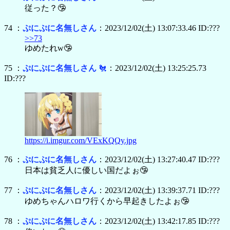
従った？🤥
74 ：
ぷにぷに名無しさん
：2023/12/02(土) 13:07:33.46 ID:???
>>73
ゆめたれw🤥
75 ：
ぷにぷに名無しさん
🐔
：2023/12/02(土) 13:25:25.73
ID:???
https://i.imgur.com/VExKQQy.jpg
76 ：
ぷにぷに名無しさん
：2023/12/02(土) 13:27:40.47 ID:???
日本は貧乏人に優しい国だよぉ🤥
77 ：
ぷにぷに名無しさん
：2023/12/02(土) 13:39:37.71 ID:???
ゆめちゃんハロワ行くから早起きしたよぉ🤥
78 ：
ぷにぷに名無しさん
：2023/12/02(土) 13:42:17.85 ID:???