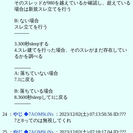
そのスレッドが980を越えているか確認し、超えている
場合は新規スレ立てを行う
B: ない場合
スレ立てを行う
----------
3.300秒sleepする
4.スレ建てを行った場合、そのスレがまだ存在してい
るかを調べる
-----------
A: 落ちていない場合
7.1に戻る
B: 落ちている場合
8.3600秒sleepして1に戻る
-----------
24 ：
やじ
◆7AOM9i.iNs
：2023/12/02(土) 07:13:50.56 ID:???
7と8ってのは無視してくれ
25 ：
やじ
◆7AOM9i.iNs
：2023/12/02(土) 07:18:17.04 ID:???