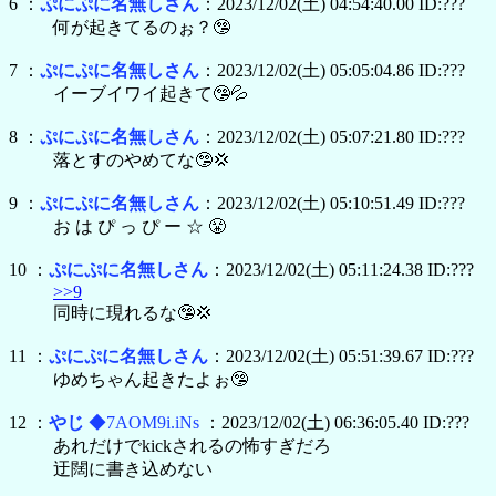
6 ：
ぷにぷに名無しさん
：2023/12/02(土) 04:54:40.00 ID:???
何が起きてるのぉ？🤥
7 ：
ぷにぷに名無しさん
：2023/12/02(土) 05:05:04.86 ID:???
イーブイワイ起きて🤥💦
8 ：
ぷにぷに名無しさん
：2023/12/02(土) 05:07:21.80 ID:???
落とすのやめてな🤥💢
9 ：
ぷにぷに名無しさん
：2023/12/02(土) 05:10:51.49 ID:???
お は ぴ っ ぴ ー ☆ 😤
10 ：
ぷにぷに名無しさん
：2023/12/02(土) 05:11:24.38 ID:???
>>9
同時に現れるな🤥💢
11 ：
ぷにぷに名無しさん
：2023/12/02(土) 05:51:39.67 ID:???
ゆめちゃん起きたよぉ🤥
12 ：
やじ
◆7AOM9i.iNs
：2023/12/02(土) 06:36:05.40 ID:???
あれだけでkickされるの怖すぎだろ
迂闊に書き込めない