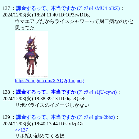
137 ：
課金するって、本当ですか
(ﾌﾟｯﾁｮｲ sMU4-oIkZ)
：
2024/12/03(火) 18:24:11.40 ID:OP3rwDDg
ウマエアプだからライスシャワーって厨二病なのかと
思ってた
https://i.imgur.com/XAQ2gLn.jpeg
138 ：
課金するって、本当ですか
(ﾌﾟｯﾁｮｲ s1jU-cywt)
：
2024/12/03(火) 18:38:39.13 ID:0qaeQce6
リボバライスのイメージしかない
139 ：
課金するって、本当ですか
(ﾌﾟｯﾁｮｲ gltn-2bbz)
：
2024/12/03(火) 18:40:13.44 ID:sixJzpGk
>>137
リボ払い勧めてくる奴