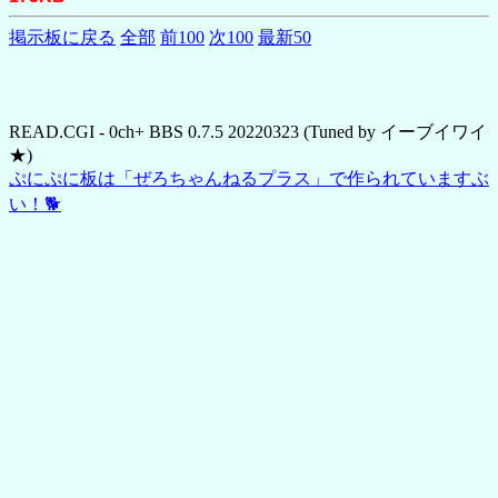
掲示板に戻る
全部
前100
次100
最新50
READ.CGI - 0ch+ BBS 0.7.5 20220323 (Tuned by イーブイワイ
★)
ぷにぷに板は「ぜろちゃんねるプラス」で作られていますぶ
い！🐕