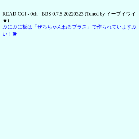
READ.CGI - 0ch+ BBS 0.7.5 20220323 (Tuned by イーブイワイ
★)
ぷにぷに板は「ぜろちゃんねるプラス」で作られていますぶ
い！🐕