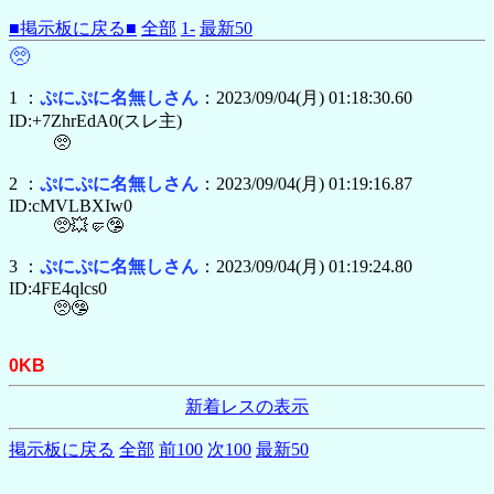
■掲示板に戻る■
全部
1-
最新50
🥺
1 ：
ぷにぷに名無しさん
：2023/09/04(月) 01:18:30.60
ID:+7ZhrEdA0(スレ主)
🥺
2 ：
ぷにぷに名無しさん
：2023/09/04(月) 01:19:16.87
ID:cMVLBXIw0
🥺💥🤛🤥
3 ：
ぷにぷに名無しさん
：2023/09/04(月) 01:19:24.80
ID:4FE4qlcs0
🥺🤥
0KB
新着レスの表示
掲示板に戻る
全部
前100
次100
最新50