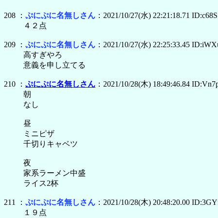
208 ：
ぷにぷに名無しさん
：2021/10/27(水) 22:21:18.71 ID:c68
４２点
209 ：
ぷにぷに名無しさん
：2021/10/27(水) 22:25:33.45 ID:iW
高すぎやろ
意義を申し立てる
210 ：
ぷにぷに名無しさん
：2021/10/28(木) 18:49:46.84 ID:Vn7
朝
なし
昼
ミニピザ
千切りキャベツ
夜
家系ラーメン中盛
ライス2杯
211 ：
ぷにぷに名無しさん
：2021/10/28(木) 20:48:20.00 ID:3GY
１９点