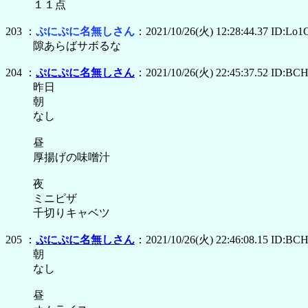
１１点
203 ：
ぷにぷに名無しさん
：2021/10/26(火) 12:28:44.37 ID:Lo1
隙あらばサボるな
204 ：
ぷにぷに名無しさん
：2021/10/26(火) 22:45:37.52 ID:BC
昨日
朝
なし
昼
厚揚げの味噌汁
夜
ミニピザ
千切りキャベツ
205 ：
ぷにぷに名無しさん
：2021/10/26(火) 22:46:08.15 ID:BC
朝
なし
昼