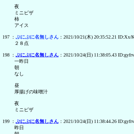
夜
ミニピザ
柿
アイス
197 ：
ぷにぷに名無しさん
：2021/10/21(木) 20:35:52.21 ID:Xx/
２８点
198 ：
ぷにぷに名無しさん
：2021/10/24(日) 11:38:05.43 ID:gyf
一昨日
朝
なし
昼
厚揚げの味噌汁
夜
ミニピザ
199 ：
ぷにぷに名無しさん
：2021/10/24(日) 11:38:44.26 ID:gyf
昨日
朝