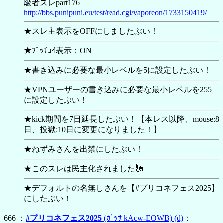
級者スレpart176
http://bbs.punipuni.eu/test/read.cgi/vaporeon/1733150419/
★スレ主表示をOFFにしましたぶい！
★ﾌﾟｯﾁｮｲ表示：ON
★書き込みに必要な最小レベルを5に設定したぶい！
★VPNユーザーの書き込みに必要な最小レベルを255
に設定したぶい！
★kick期間を7日延長したぶい！【本レス以降、mouse:8
日、投獄:10日に変更になりました！】
★ねずみさんを出禁にしたぶい！
★このスレは民主化されました🗽
★デフォルトの名無しさんを【
#プリコネフェス2025】
にしたぶい！
666 ：
#プリコネフェス2025
(ｶﾞｯｻ kAcw-EOWB)
(d)
：