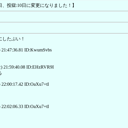
:8日、投獄:10日に変更になりました！】
】にしたぶい！
 21:47:36.81 ID:KwumSvbs
) 21:59:40.08 ID:EHzRVR9I
る
22:00:17.42 ID:OaXu7+tI
22:02:06.33 ID:OaXu7+tI