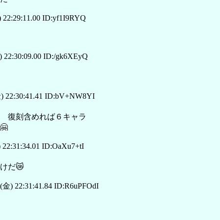
 22:29:11.00 ID:yf1I9RYQ
 22:30:09.00 ID:/gk6XEyQ
) 22:30:41.41 ID:bV+NW8YI
 復刻含めれば６キャラ
🤗
22:31:34.01 ID:OaXu7+tI
けだ😿
(金) 22:31:41.84 ID:R6uPFOdI