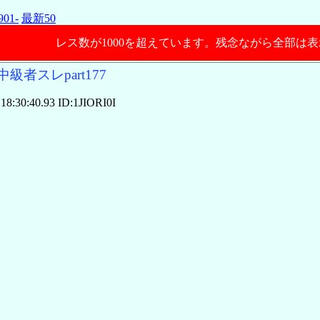
901-
最新50
レス数が1000を超えています。残念ながら全部は
級者スレpart177
18:30:40.93 ID:1JIORI0I