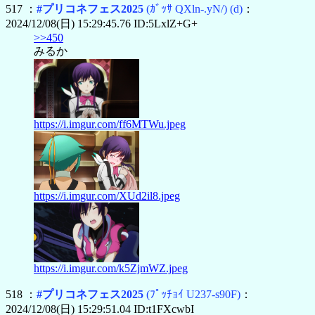
517 ：
#プリコネフェス2025
(ｶﾞｯｻ QXln-.yN/)
(d)
：
2024/12/08(日) 15:29:45.76 ID:5LxlZ+G+
>>450
みるか
https://i.imgur.com/ff6MTWu.jpeg
https://i.imgur.com/XUd2il8.jpeg
https://i.imgur.com/k5ZjmWZ.jpeg
518 ：
#プリコネフェス2025
(ﾌﾟｯﾁｮｲ U237-s90F)
：
2024/12/08(日) 15:29:51.04 ID:t1FXcwbI