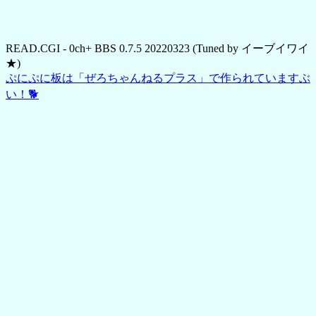
READ.CGI - 0ch+ BBS 0.7.5 20220323 (Tuned by イーブイワイ
★)
ぷにぷに板は「ぜろちゃんねるプラス」で作られていますぶ
い！🐕