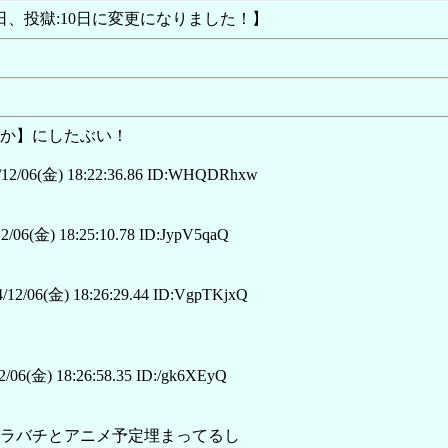
:8日、投獄:10日に変更になりました！】
か】にしたぶい！
12/06(金) 18:22:36.86 ID:WHQDRhxw
2/06(金) 18:25:10.78 ID:JypV5qaQ
/12/06(金) 18:26:29.44 ID:VgpTKjxQ
/06(金) 18:26:58.35 ID:/gk6XEyQ
ラバチとアニメ予定埋まってるし