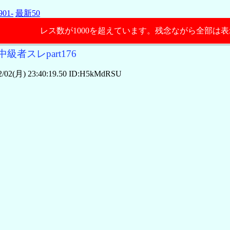
901-
最新50
レス数が1000を超えています。残念ながら全部は
級者スレpart176
/02(月) 23:40:19.50 ID:H5kMdRSU