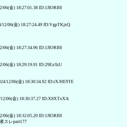
/06(金) 18:27:01.38 ID:1JIORI0I
/12/06(金) 18:27:24.49 ID:VgpTKjxQ
/06(金) 18:27:34.96 ID:1JIORI0I
/06(金) 18:29:19.91 ID:29Ez/IzU
24/12/06(金) 18:30:34.92 ID:rX/HE9TE
12/06(金) 18:30:37.27 ID:X8XTxX/k
/06(金) 18:32:05.20 ID:1JIORI0I
レpart177