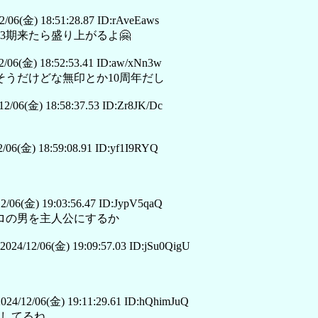
/06(金) 18:51:28.87 ID:rAveEaws
期来たら盛り上がるよ🤗
/06(金) 18:52:53.41 ID:aw/xNn3w
そうだけどな無印とか10周年だし
2/06(金) 18:58:37.53 ID:Zr8JK/Dc
/06(金) 18:59:08.91 ID:yf1I9RYQ
2/06(金) 19:03:56.47 ID:JypV5qaQ
ロの男を主人公にするか
024/12/06(金) 19:09:57.03 ID:jSu0QigU
24/12/06(金) 19:11:29.61 ID:hQhimJuQ
してるね