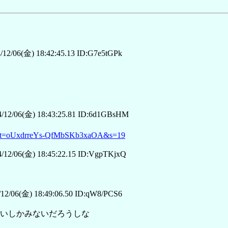
12/06(金) 18:42:45.13 ID:G7e5tGPk
/12/06(金) 18:43:25.81 ID:6d1GBsHM
174?t=oUxdrreYs-QfMbSKb3xaOA&s=19
/12/06(金) 18:45:22.15 ID:VgpTKjxQ
12/06(金) 18:49:06.50 ID:qW8/PCS6
いしかみないだろうしな