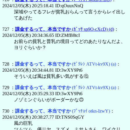
2024/12/05(木) 20:25:18.41 ID:qOuuxNnQ
深域やってるフレが貧乳おらんって言うからレイ出し
てあげた
727 ：
課金するって、本当ですか
(ｶﾞｯｻ sp9O-cXcD)
(d)
：
2024/12/05(木) 20:34:36.65 ID:ZMfB8tcI
お前らの貧乳と普乳の境目ってどのあたりなんだよ、
ヨリぐらいか？
728 ：
課金するって、本当ですか
(ｾﾞｸﾚｼ ATVt-kv9X)
(a)
：
2024/12/05(木) 20:34:44.81 ID:3wXY9Pt6
そういえば風は貧乳多い気がする🤔
729 ：
課金するって、本当ですか
(ｾﾞｸﾚｼ ATVt-kv9X)
(a)
：
2024/12/05(木) 20:35:29.33 ID:3wXY9Pt6
ノゾミンぐらいがボーダーかな🙃
730 ：
課金するって、本当ですか
(ﾌﾟｯﾁｮｲ otkn-IzwY)
：
2024/12/05(木) 20:38:27.77 ID:TNS0SqGY
風の巨乳
ツムツム、儀リヤ、スズメ、ミサトさん、ワイクリ