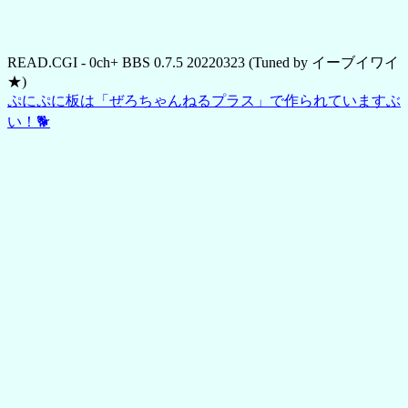
READ.CGI - 0ch+ BBS 0.7.5 20220323 (Tuned by イーブイワイ
★)
ぷにぷに板は「ぜろちゃんねるプラス」で作られていますぶ
い！🐕