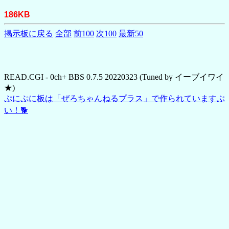
186KB
掲示板に戻る
全部
前100
次100
最新50
READ.CGI - 0ch+ BBS 0.7.5 20220323 (Tuned by イーブイワイ
★)
ぷにぷに板は「ぜろちゃんねるプラス」で作られていますぶ
い！🐕