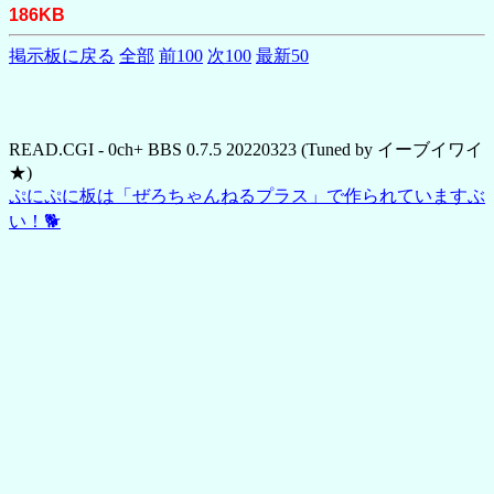
186KB
掲示板に戻る
全部
前100
次100
最新50
READ.CGI - 0ch+ BBS 0.7.5 20220323 (Tuned by イーブイワイ
★)
ぷにぷに板は「ぜろちゃんねるプラス」で作られていますぶ
い！🐕