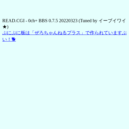
READ.CGI - 0ch+ BBS 0.7.5 20220323 (Tuned by イーブイワイ
★)
ぷにぷに板は「ぜろちゃんねるプラス」で作られていますぶ
い！🐕