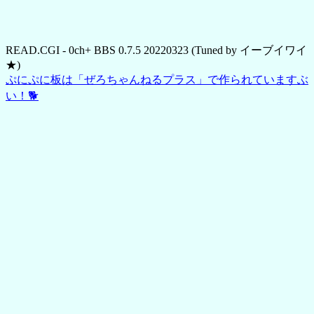
READ.CGI - 0ch+ BBS 0.7.5 20220323 (Tuned by イーブイワイ
★)
ぷにぷに板は「ぜろちゃんねるプラス」で作られていますぶ
い！🐕