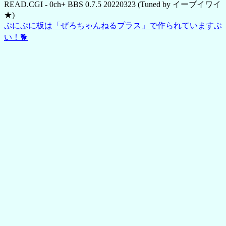
READ.CGI - 0ch+ BBS 0.7.5 20220323 (Tuned by イーブイワイ
★)
ぷにぷに板は「ぜろちゃんねるプラス」で作られていますぶ
い！🐕