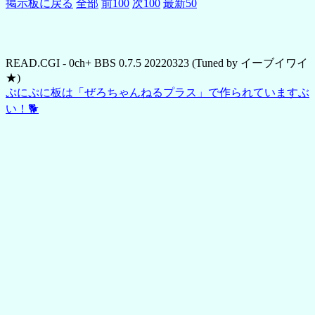
掲示板に戻る
全部
前100
次100
最新50
READ.CGI - 0ch+ BBS 0.7.5 20220323 (Tuned by イーブイワイ
★)
ぷにぷに板は「ぜろちゃんねるプラス」で作られていますぶ
い！🐕