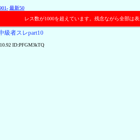
901-
最新50
レス数が1000を超えています。残念ながら全部は
級者スレpart10
:10.92 ID:PFGM3kTQ