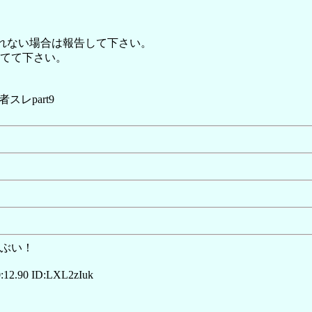
れない場合は報告して下さい。
てて下さい。
スレpart9
ぶい！
:12.90 ID:LXL2zIuk