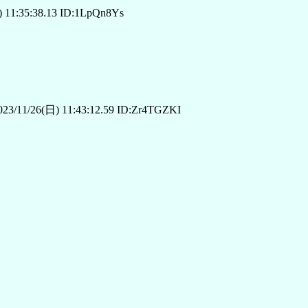
 11:35:38.13 ID:1LpQn8Ys
23/11/26(日) 11:43:12.59 ID:Zr4TGZKI