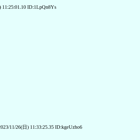
 11:25:01.10 ID:1LpQn8Ys
023/11/26(日) 11:33:25.35 ID:kgeUzho6