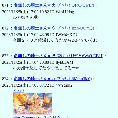
871 ：
名無しの騎士さん⭐
🐥
(ﾌﾟｯﾁｮｲ QFjC-QwLr)
：
2023/11/25(土) 17:02:10.82 ID:WusUJdog
ルカ姉さん😭
872 ：
名無しの騎士さん⭐
🥚
(ﾌﾟｯﾁｮｲ Izeh-UOmQ)
：
2023/11/25(土) 17:02:43.98 ID:JWM4+XDU
今回２・３と停滞しそうだから2-3-4でいくわ
873 ：
名無しの騎士さん⭐
🐣
(ｽｳｼﾞﾉｵﾄﾓﾀﾞﾁ 6Wa9-EB1l)
：
2023/11/25(土) 17:04:20.80 ID:Ilyhb3AM
ルカ姐予想してたやつ息してるーw
874 ：
名無しの騎士さん⭐
🥚
(ﾌﾟｯﾁｮｲ 6lZ0-o3kY)
：
2023/11/25(土) 17:05:07.72 ID:4/vY5nn2
>>870
https://i.imgur.com/1h2xHJY.png