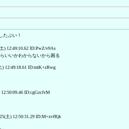
したぶい！
土) 12:49:10.62 ID:PwZ/v9As
らいいかわからないから困る
) 12:49:18.61 ID:mtK+zRwg
12:50:09.46 ID:cgGzcfvM
25(土) 12:50:31.29 ID:M+xvfRjk