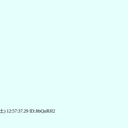
土) 12:57:37.29 ID:JtbQuRH2