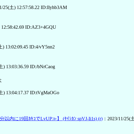
/25(土) 12:57:58.22 ID:Ilyhb3AM
 12:58:42.69 ID:AZ3+4GQU
) 13:02:09.45 ID:4/vY5nn2
) 13:03:36.59 ID:/bNrCaog
よ
土) 13:04:17.37 ID:tVgMaOGo
0分以内に19回ｶｷｺでLvUP≫】
(ﾀｲｼｶﾝ spVJ-Ii1s)
(r)
：2023/11/25(土