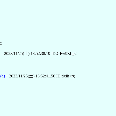
た
：2023/11/25(土) 13:52:38.19 ID:GFw9ZLp2
(d)
：2023/11/25(土) 13:52:41.56 ID:dxIh+rg+