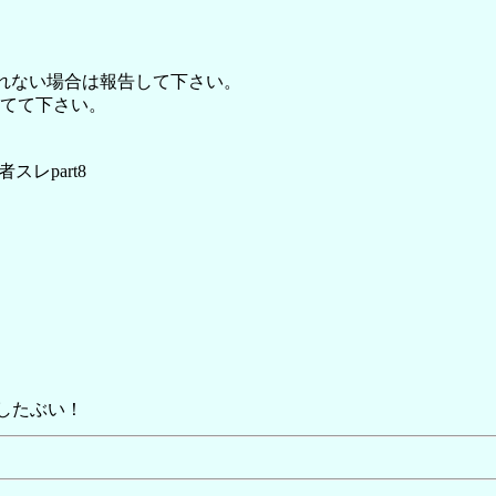
れない場合は報告して下さい。
てて下さい。
スレpart8
したぶい！