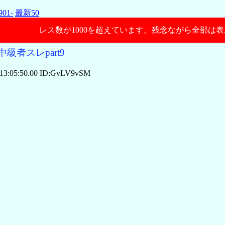
901-
最新50
レス数が1000を超えています。残念ながら全部は
級者スレpart9
13:05:50.00 ID:GvLV9vSM