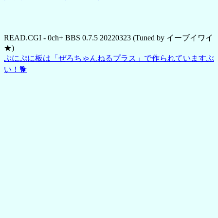
READ.CGI - 0ch+ BBS 0.7.5 20220323 (Tuned by イーブイワイ
★)
ぷにぷに板は「ぜろちゃんねるプラス」で作られていますぶ
い！🐕