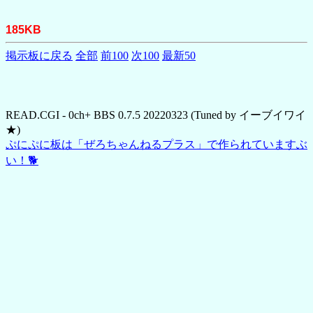
185KB
掲示板に戻る
全部
前100
次100
最新50
READ.CGI - 0ch+ BBS 0.7.5 20220323 (Tuned by イーブイワイ
★)
ぷにぷに板は「ぜろちゃんねるプラス」で作られていますぶ
い！🐕