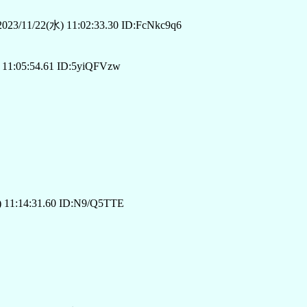
023/11/22(水) 11:02:33.30 ID:FcNkc9q6
11:05:54.61 ID:5yiQFVzw
 11:14:31.60 ID:N9/Q5TTE