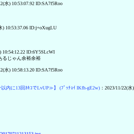
2(水) 10:53:07.92 ID:SA7f5Roo
) 10:53:37.06 ID:j+oXugLU
 10:54:12.22 ID:6Y5SLcWI
あるじゃん余裕余裕
2(水) 10:58:13.20 ID:SA7f5Roo
分以内に13回ｶｷｺでLvUP≫】
(ﾌﾟｯﾁｮｲ IKfh-gE2w)
：2023/11/22(水)
11/20170711213153.jpg