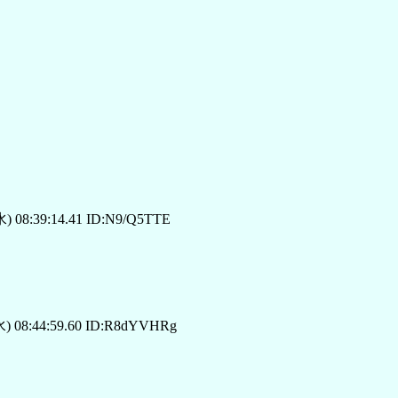
) 08:39:14.41 ID:N9/Q5TTE
水) 08:44:59.60 ID:R8dYVHRg