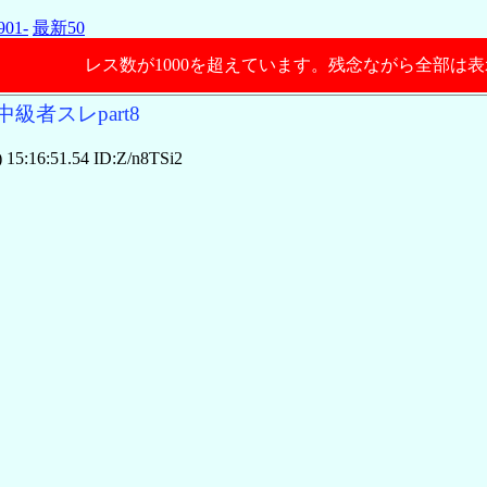
901-
最新50
レス数が1000を超えています。残念ながら全部は
級者スレpart8
15:16:51.54 ID:Z/n8TSi2