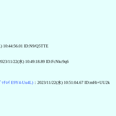
) 10:44:56.01 ID:N9/Q5TTE
023/11/22(水) 10:49:18.89 ID:FcNkc9q6
ﾌﾟｯﾁｮｲ E9Y4-Uu4L)
：2023/11/22(水) 10:51:04.67 ID:mHi+UU2k