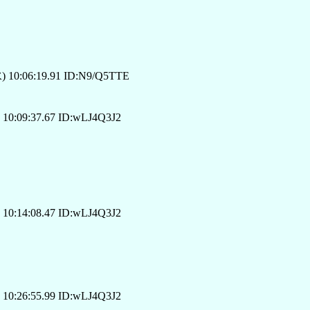
) 10:06:19.91 ID:N9/Q5TTE
 10:09:37.67 ID:wLJ4Q3J2
 10:14:08.47 ID:wLJ4Q3J2
 10:26:55.99 ID:wLJ4Q3J2