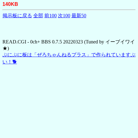
140KB
掲示板に戻る
全部
前100
次100
最新50
READ.CGI - 0ch+ BBS 0.7.5 20220323 (Tuned by イーブイワイ
★)
ぷにぷに板は「ぜろちゃんねるプラス」で作られていますぶ
い！🐕