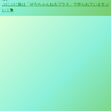
ぷにぷに板は「ぜろちゃんねるプラス」で作られていますぶ
い！🐕