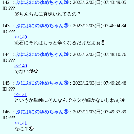
142 ：
ぷにぷにのゆめちゃん🤥
：2023/12/03(日) 07:43:49.05
ID:???
🥺ちんちんに真珠いれてるの？
143 ：
ぷにぷにのゆめちゃん🤥
：2023/12/03(日) 07:46:04.84
ID:???
>>140
流石にそれはもっと辛くなるだけだよぉ🤥
144 ：
ぷにぷにのゆめちゃん🤥
：2023/12/03(日) 07:48:10.76
ID:???
>>140
でない🤥💢
145 ：
ぷにぷにのゆめちゃん🤥
：2023/12/03(日) 07:49:26.48
ID:???
>>131
というか単純にそんなんでネタが続かないしねぇ🤥
146 ：
ぷにぷにのゆめちゃん🤥
：2023/12/03(日) 07:49:37.89
ID:???
>>141
なに？🤥