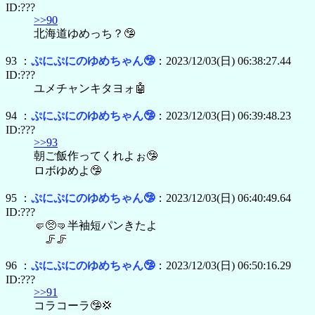
ID:???
>>90
北海道ゆめっち？🤥
93 ：
ぷにぷにのゆめちゃん🤥
：2023/12/03(日) 06:38:27.44
ID:???
ユメチャンキタヨォ🤖
94 ：
ぷにぷにのゆめちゃん🤥
：2023/12/03(日) 06:39:48.23
ID:???
>>93
朝ご飯作ってくれよぉ🤥
ロボゆめよ🤥
95 ：
ぷにぷにのゆめちゃん🤥
：2023/12/03(日) 06:40:49.64
ID:???
🤛🥺🤜半袖短パンきたよ
🦵🦵
96 ：
ぷにぷにのゆめちゃん🤥
：2023/12/03(日) 06:50:16.29
ID:???
>>91
コラコーラ🤥💢