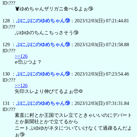
ID:???
🦞ゆめちゃんザリガニ食べるよぉ🤥
128 ：
ぷにぷにのゆめちゃん🤥
：2023/12/03(日) 07:21:44.81
ID:???
ぷゆゆのちんこちっさそう🤥
129 ：
ぷにぷにのゆめちゃん🤥
：2023/12/03(日) 07:21:58.88
ID:???
>>126
✊🥺ぶつよ？
130 ：
ぷにぷにのゆめちゃん🤥
：2023/12/03(日) 07:23:54.46
ID:???
>>126
矢印スレより伸びてるよぉ🥺💢
131 ：
ぷにぷにのゆめちゃん🤥
：2023/12/03(日) 07:31:31.84
ID:???
素直に村とか王国でスレ立てときゃいいのにデパート
とか新聞社とかで立てるから
ニートぷゆゆがネタについていけなくて過疎るんだよ
ぉ🤥