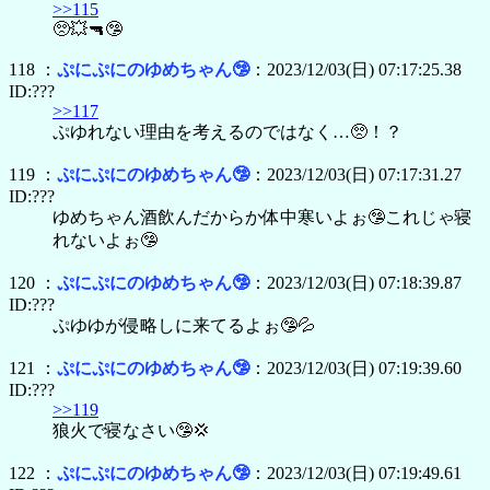
>>115
🥺💥🔫🤥
118 ：
ぷにぷにのゆめちゃん🤥
：2023/12/03(日) 07:17:25.38
ID:???
>>117
ぷゆれない理由を考えるのではなく…🥺！？
119 ：
ぷにぷにのゆめちゃん🤥
：2023/12/03(日) 07:17:31.27
ID:???
ゆめちゃん酒飲んだからか体中寒いよぉ🤥これじゃ寝
れないよぉ🤥
120 ：
ぷにぷにのゆめちゃん🤥
：2023/12/03(日) 07:18:39.87
ID:???
ぷゆゆが侵略しに来てるよぉ🤥💦
121 ：
ぷにぷにのゆめちゃん🤥
：2023/12/03(日) 07:19:39.60
ID:???
>>119
狼火で寝なさい🤥💢
122 ：
ぷにぷにのゆめちゃん🤥
：2023/12/03(日) 07:19:49.61