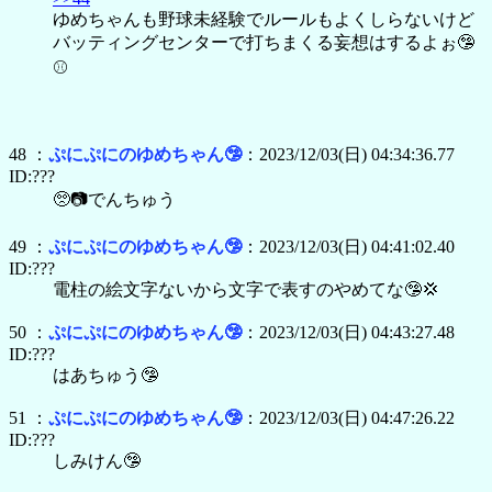
ゆめちゃんも野球未経験でルールもよくしらないけど
バッティングセンターで打ちまくる妄想はするよぉ🤥
⚾
48 ：
ぷにぷにのゆめちゃん🤥
：2023/12/03(日) 04:34:36.77
ID:???
🥺📷でんちゅう
49 ：
ぷにぷにのゆめちゃん🤥
：2023/12/03(日) 04:41:02.40
ID:???
電柱の絵文字ないから文字で表すのやめてな🤥💢
50 ：
ぷにぷにのゆめちゃん🤥
：2023/12/03(日) 04:43:27.48
ID:???
はあちゅう🤥
51 ：
ぷにぷにのゆめちゃん🤥
：2023/12/03(日) 04:47:26.22
ID:???
しみけん🤥