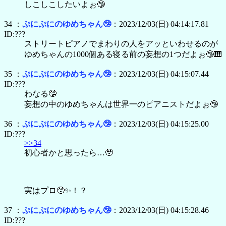
しこしこしたいよぉ🤥
34 ：
ぷにぷにのゆめちゃん🤥
：2023/12/03(日) 04:14:17.81
ID:???
ストリートピアノでまわりの人をアッといわせるのが
ゆめちゃんの1000個ある寝る前の妄想の1つだよぉ🤥🎹
35 ：
ぷにぷにのゆめちゃん🤥
：2023/12/03(日) 04:15:07.44
ID:???
わなる🤥
妄想の中のゆめちゃんは世界一のピアニストだよぉ🤥
36 ：
ぷにぷにのゆめちゃん🤥
：2023/12/03(日) 04:15:25.00
ID:???
>>34
初心者かと思ったら…🥹
実はプロ🥺✨！？
37 ：
ぷにぷにのゆめちゃん🤥
：2023/12/03(日) 04:15:28.46
ID:???