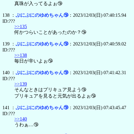
真珠が入ってるよぉ🤥
138 ：
ぷにぷにのゆめちゃん🤥
：2023/12/03(日) 07:40:15.94
ID:???
>>135
何かつらいことがあったのか？🤥
139 ：
ぷにぷにのゆめちゃん🤥
：2023/12/03(日) 07:40:59.02
ID:???
>>138
毎日が辛いよぉ🤥
140 ：
ぷにぷにのゆめちゃん🤥
：2023/12/03(日) 07:41:42.31
ID:???
>>139
そんなときはプリキュア見よう🤥
プリキュアを見ると元気が出るよぉ🤥
141 ：
ぷにぷにのゆめちゃん🤥
：2023/12/03(日) 07:43:45.47
ID:???
>>140
うわぁ…🤥