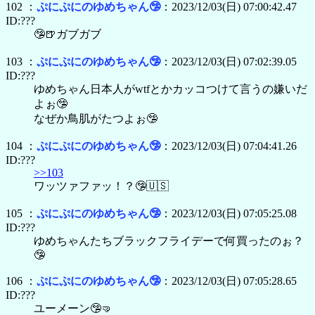
102 ：
ぷにぷにのゆめちゃん🤥
：2023/12/03(日) 07:00:42.47
ID:???
🤥🍺ガブガブ
103 ：
ぷにぷにのゆめちゃん🤥
：2023/12/03(日) 07:02:39.05
ID:???
ゆめちゃん日本人がwtfとかカッコつけて言うの嫌いだ
よぉ🤥
なぜか鳥肌がたつよぉ🤥
104 ：
ぷにぷにのゆめちゃん🤥
：2023/12/03(日) 07:04:41.26
ID:???
>>103
ワッツァファッ！？🤥🇺🇸
105 ：
ぷにぷにのゆめちゃん🤥
：2023/12/03(日) 07:05:25.08
ID:???
ゆめちゃんたちブラックフライデーで何買ったのぉ？
🤥
106 ：
ぷにぷにのゆめちゃん🤥
：2023/12/03(日) 07:05:28.65
ID:???
ユーメーン🤥🤜