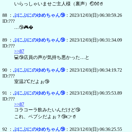
いらっしゃいませご主人様（裏声）🤕👐🥤
88 ：
ぷにぷにのゆめちゃん🤥
：2023/12/03(日) 06:30:59.26
ID:???
…🤥🎮�
89 ：
ぷにぷにのゆめちゃん🤥
：2023/12/03(日) 06:31:34.09
ID:???
>>87
💻🤥店員の声が気持ち悪かった…と
90 ：
ぷにぷにのゆめちゃん🤥
：2023/12/03(日) 06:34:19.72
ID:???
室温2℃だよぉ🤥
91 ：
ぷにぷにのゆめちゃん🤥
：2023/12/03(日) 06:35:53.89
ID:???
>>87
コラコーラ飲みたいんだけど🤥
これ、ペプシだよぉ？🤥👉🥤
92 ：
ぷにぷにのゆめちゃん🤥
：2023/12/03(日) 06:36:25.55