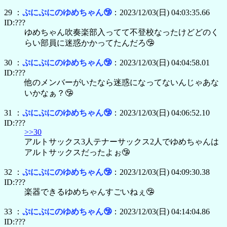
29 ：
ぷにぷにのゆめちゃん🤥
：2023/12/03(日) 04:03:35.66
ID:???
ゆめちゃん吹奏楽部入ってて不登校なったけどどのく
らい部員に迷惑かかってたんだろ🤥
30 ：
ぷにぷにのゆめちゃん🤥
：2023/12/03(日) 04:04:58.01
ID:???
他のメンバーがいたなら迷惑になってないんじゃあな
いかなぁ？🤥
31 ：
ぷにぷにのゆめちゃん🤥
：2023/12/03(日) 04:06:52.10
ID:???
>>30
アルトサックス3人テナーサックス2人でゆめちゃんは
アルトサックスだったよぉ🤥
32 ：
ぷにぷにのゆめちゃん🤥
：2023/12/03(日) 04:09:30.38
ID:???
楽器できるゆめちゃんすごいねぇ🤥
33 ：
ぷにぷにのゆめちゃん🤥
：2023/12/03(日) 04:14:04.86
ID:???