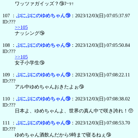
ワッツァガイッズ？🤥ﾌｰｯ↑
107 ：
ぷにぷにのゆめちゃん🤥
：2023/12/03(日) 07:05:37.97
ID:???
>>105
ナッシング🤥
108 ：
ぷにぷにのゆめちゃん🤥
：2023/12/03(日) 07:05:50.84
ID:???
>>105
女子小学生🤥
109 ：
ぷにぷにのゆめちゃん🤥
：2023/12/03(日) 07:08:22.11
ID:???
アル中ゆめちゃんおきたよぉ🤥
110 ：
ぷにぷにのゆめちゃん🤥
：2023/12/03(日) 07:08:38.02
ID:???
日本よ、ゆめちゃんよ、世界の真ん中で咲き誇れ！🥺
111 ：
ぷにぷにのゆめちゃん🤥
：2023/12/03(日) 07:08:53.70
ID:???
ゆめちゃん酒飲んだから9時まで寝るねぇ🤥