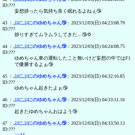
ID:???
妄想捗ったら気持ち良く眠れるよねぇ🤥
43 ：
ぷにぷにのゆめちゃん🤥
：2023/12/03(日) 04:23:08.79
ID:???
捗りすぎてムラムラしてきた…🤥💢
44 ：
ぷにぷにのゆめちゃん🤥
：2023/12/03(日) 04:24:08.75
ID:???
ゆめちゃん車の運転したこと無いけど妄想の中ではF1
で優勝するよぉ🤥
45 ：
ぷにぷにのゆめちゃん🤥
：2023/12/03(日) 04:32:16.85
ID:???
ゆめちゃん起きたよぉ🤥
46 ：
ぷにぷにのゆめちゃん🤥
：2023/12/03(日) 04:33:11.16
ID:???
起きたゆめちゃんおはよう🤥
47 ：
ぷにぷにのゆめちゃん🤥
：2023/12/03(日) 04:33:50.13
ID:???
>>44