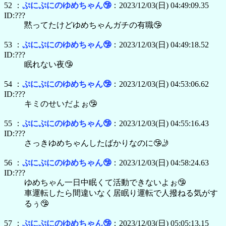
52 ：
ぷにぷにのゆめちゃん🤥
：2023/12/03(日) 04:49:09.35
ID:???
黙ってたけどゆめちゃんガチの有職🤥
53 ：
ぷにぷにのゆめちゃん🤥
：2023/12/03(日) 04:49:18.52
ID:???
眠れない夜🤥
54 ：
ぷにぷにのゆめちゃん🤥
：2023/12/03(日) 04:53:06.62
ID:???
キミのせいだよぉ🤥
55 ：
ぷにぷにのゆめちゃん🤥
：2023/12/03(日) 04:55:16.43
ID:???
さっきゆめちゃんしたばかりなのに🤥🤳
56 ：
ぷにぷにのゆめちゃん🤥
：2023/12/03(日) 04:58:24.63
ID:???
ゆめちゃん一日中眠くて活動できないよぉ🤥
車運転したら間違いなく居眠り運転で人撥ねる気がす
るぅ🤥
57 ：
ぷにぷにのゆめちゃん🤥
：2023/12/03(日) 05:05:13.15