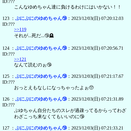
ID:???
こんなゆめちゃん達に負けるわけにはいかない！！
123 ：
ぷにぷにのゆめちゃん🤥
：2023/12/03(日) 07:20:12.03
ID:???
>>119
それが...死だ...🤥🪦
124 ：
ぷにぷにのゆめちゃん🤥
：2023/12/03(日) 07:20:56.71
ID:???
>>121
なんて読むのぉ🤥
125 ：
ぷにぷにのゆめちゃん🤥
：2023/12/03(日) 07:21:17.67
ID:???
おっとえもなしになっちゃったよぉ🥺
126 ：
ぷにぷにのゆめちゃん🤥
：2023/12/03(日) 07:21:31.89
ID:???
ぷゆちゃん自分たちのスレが過疎ってるからってわざ
わざこっち来なくてもいいのに🤥
127 ：
ぷにぷにのゆめちゃん🤥
：2023/12/03(日) 07:21:33.21