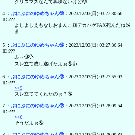
クリスマスなんて興味ないけど🤥
4 ：
ぷにぷにのゆめちゃん🤥
：2023/12/03(日) 03:27:30.66
ID:???
よしよしえもなしおまんこ顔デカハゲFAX死んだね🤥
✌
5 ：
ぷにぷにのゆめちゃん🤥
：2023/12/03(日) 03:27:36.64
ID:???
ふ～🤥💦
スレ立て成し遂げたよぉ🤥👍
6 ：
ぷにぷにのゆめちゃん🤥
：2023/12/03(日) 03:27:55.93
ID:???
>>5
スレ立ててくれたのぉ？🤥
7 ：
ぷにぷにのゆめちゃん🤥
：2023/12/03(日) 03:28:09.54
ID:???
>>6
そうだよぉ🤥
8 ：
ぷにぷにのゆめちゃん🤥
：2023/12/03(日) 03:28:09.82