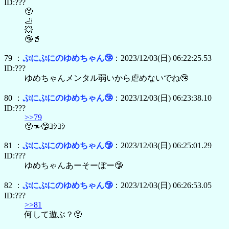
ID:???
🥺
🦶
💥
🤥🥤
79 ：
ぷにぷにのゆめちゃん🤥
：2023/12/03(日) 06:22:25.53
ID:???
ゆめちゃんメンタル弱いから虐めないでね🤥
80 ：
ぷにぷにのゆめちゃん🤥
：2023/12/03(日) 06:23:38.10
ID:???
>>79
🥺🫳🤥ﾖｼﾖｼ
81 ：
ぷにぷにのゆめちゃん🤥
：2023/12/03(日) 06:25:01.29
ID:???
ゆめちゃんあーそーぼー🤥
82 ：
ぷにぷにのゆめちゃん🤥
：2023/12/03(日) 06:26:53.05
ID:???
>>81
何して遊ぶ？🥺